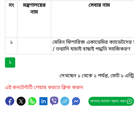
নং
মন্ত্রণালয়ের
সেবার নাম
নাম
১
মেরিন ফিশারিজ একাডেমির ক্যাডেটদের স
/ তথ্যাদি যাচাই বাছাই পদ্ধতি সহজিকরণ
১
দেখছেন ১ থেকে ১ পর্যন্ত, মোট ১ এন্ট্রি
এই কনটেন্টটি শেয়ার করতে ক্লিক করুন
আপনার মতামত প্রদান করুন