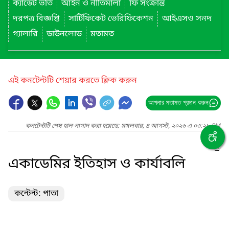
ক্যাডেট ভর্তি
আইন ও নীতিমালা
ফি সংক্রান্ত
দরপত্র বিজ্ঞপ্তি
সার্টিফিকেট ভেরিফিকেশন
আইএসও সনদ
গ্যালারি
ডাউনলোড
মতামত
এই কনটেন্টটি শেয়ার করতে ক্লিক করুন
আপনার মতামত প্রদান করুন
কনটেন্টটি শেষ হাল-নাগাদ করা হয়েছে: মঙ্গলবার, ৪ আগস্ট, ২০২৬ এ ০৩:২৮ PM
একাডেমির ইতিহাস ও কার্যাবলি
কন্টেন্ট: পাতা